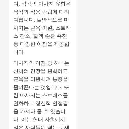
며, 각각의 마사지 유형은
목적과 적용 방법에 따라
다릅니다. 일반적으로 마
사지는 근육 이완, 스트레
스 감소, 혈액 순환 촉진
등 다양한 이점을 제공합
니다.
마사지의 이점 중 하나는
신체의 긴장을 완화하고
근육을 이완시켜 통증을
줄여준다는 것입니다. 또
한 마사지는 스트레스를
완화하고 정신적 안정감
을 가져다 줄 수 있습니
다. 이는 현대 사회에서
많은 사람들이 겪는 문제