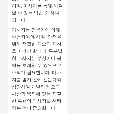
이며, 마사지를 통해 해결
할 수 있는 방법 중 하나
입니다.
마사지는 전문가에 의해
수행되어야 하며, 안전을
위해 적절한 기술과 지침
을 따라야 합니다. 무분별
한 마사지는 부상이나 불
편을 초래할 수 있으므로
주의가 필요합니다. 마사
지를 받기 전에 전문가와
상담하여 개별적인 요구
사항과 목적에 맞는 적절
한 유형의 마사지를 선택
하는 것이 중요합니다.