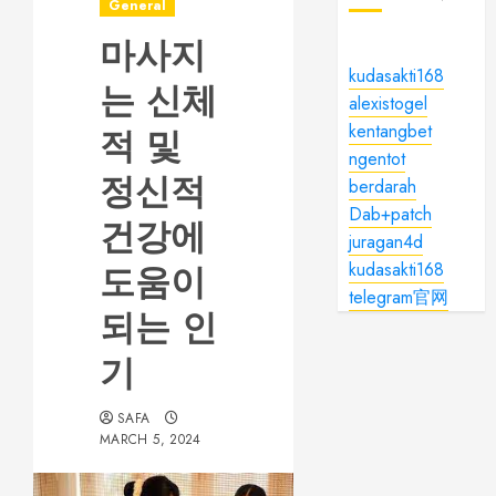
General
마사지
kudasakti168
는 신체
alexistogel
kentangbet
적 및
ngentot
정신적
berdarah
Dab+patch
건강에
juragan4d
도움이
kudasakti168
telegram官网
되는 인
기
SAFA
MARCH 5, 2024