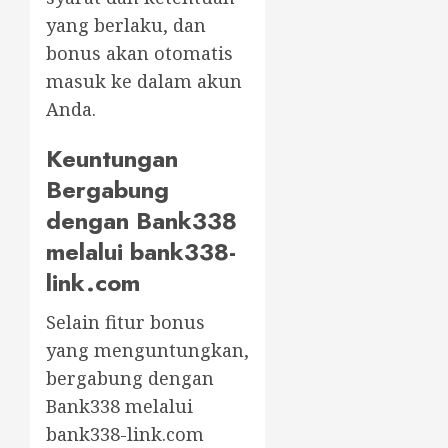
yang berlaku, dan
bonus akan otomatis
masuk ke dalam akun
Anda.
Keuntungan
Bergabung
dengan Bank338
melalui bank338-
link.com
Selain fitur bonus
yang menguntungkan,
bergabung dengan
Bank338 melalui
bank338-link.com