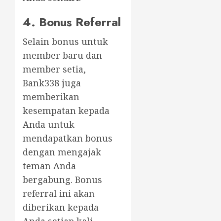
4. Bonus Referral
Selain bonus untuk
member baru dan
member setia,
Bank338 juga
memberikan
kesempatan kepada
Anda untuk
mendapatkan bonus
dengan mengajak
teman Anda
bergabung. Bonus
referral ini akan
diberikan kepada