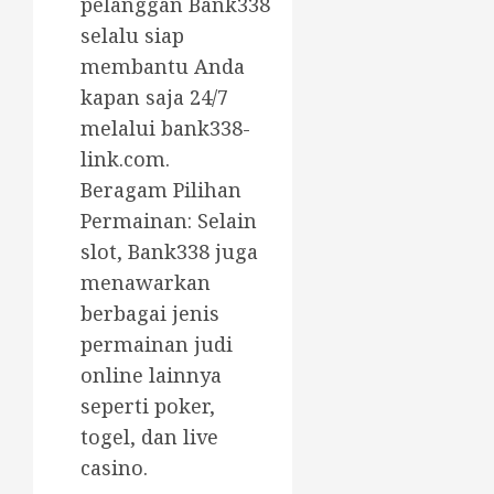
pelanggan Bank338
selalu siap
membantu Anda
kapan saja 24/7
melalui bank338-
link.com.
Beragam Pilihan
Permainan: Selain
slot, Bank338 juga
menawarkan
berbagai jenis
permainan judi
online lainnya
seperti poker,
togel, dan live
casino.