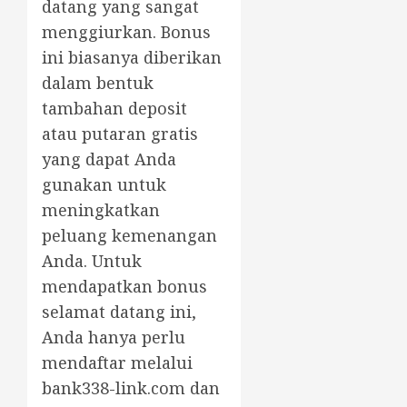
datang yang sangat
menggiurkan. Bonus
ini biasanya diberikan
dalam bentuk
tambahan deposit
atau putaran gratis
yang dapat Anda
gunakan untuk
meningkatkan
peluang kemenangan
Anda. Untuk
mendapatkan bonus
selamat datang ini,
Anda hanya perlu
mendaftar melalui
bank338-link.com dan