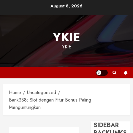
Skip
August 8, 2026
to
content
YKIE
YKIE
Home
Uncategorized
Bank338: Slot dengan Fitur Bonus Paling
Menguntungkan
SIDEBAR
BACKLINKS