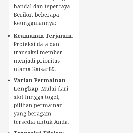
handal dan tepercaya.
Berikut beberapa
keunggulannya:
Keamanan Terjamin
:
Proteksi data dan
transaksi member
menjadi prioritas
utama Kaisar89.
Varian Permainan
Lengkap
: Mulai dari
slot hingga togel,
pilihan permainan
yang beragam
tersedia untuk Anda.
Transaksi Efisien
: