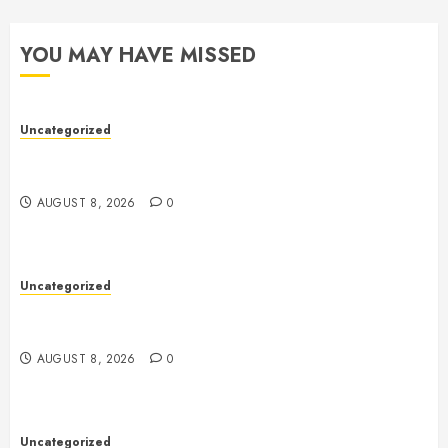
YOU MAY HAVE MISSED
Uncategorized
Toto Sites: A Comprehensive Guide to Online Toto
Betting Platforms
AUGUST 8, 2026
0
Uncategorized
Toto Sites: A Comprehensive Guide to Online Toto
Betting Platforms
AUGUST 8, 2026
0
Uncategorized