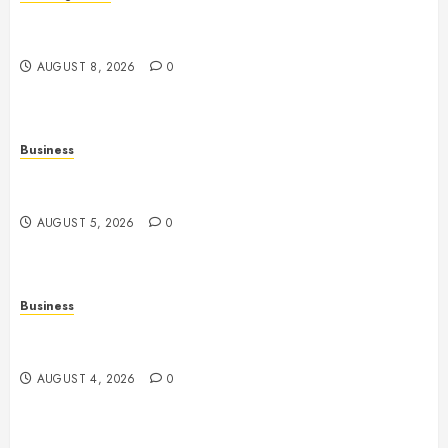
Slot Machines: A Complete Guide to Their History,
Technology, Gameplay, and Modern Features
AUGUST 8, 2026
0
Business
Online Games: The Complete Guide to Digital
Entertainment and Multiplayer Gaming
AUGUST 5, 2026
0
Business
Slot Games Explained: A Complete Guide to
Features, Mechanics, and Responsible Play
AUGUST 4, 2026
0